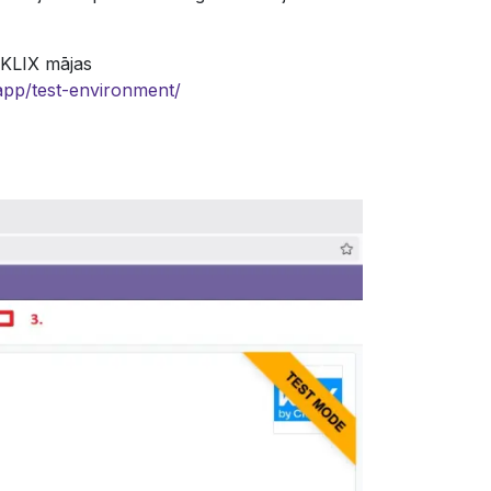
 KLIX mājas
.app/test-environment/