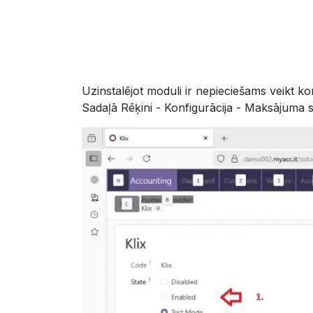
Uzinstalējot moduli ir nepieciešams veikt ko
Sadaļā Rēķini - Konfigurācija - Maksājuma sn