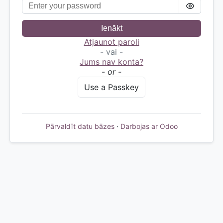
Ienākt
Atjaunot paroli
- vai -
Jums nav konta?
- or -
Use a Passkey
Pārvaldīt datu bāzes
·
Darbojas ar Odoo