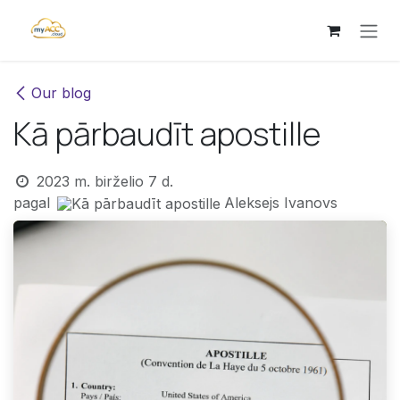
Skip to Content
Our blog
Kā pārbaudīt apostille
2023 m. birželio 7 d.
pagal
Aleksejs Ivanovs