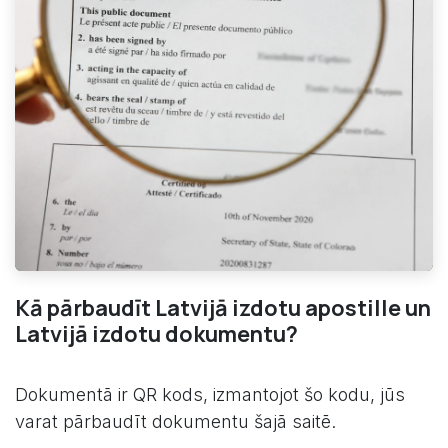
Kā pārbaudīt Latvijā izdotu apostille un
Latvijā izdotu dokumentu?
Dokumentā ir QR kods, izmantojot šo kodu, jūs
varat pārbaudīt dokumentu šajā saitē.