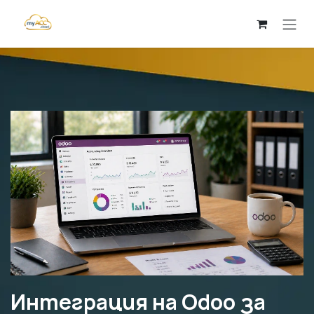
Преминете към съдържание
Интеграция на Odoo за