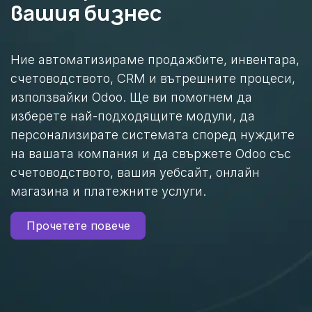
вашия бизнес
Ние автоматизираме продажбите, инвентара,
счетоводството, CRM и вътрешните процеси,
използвайки Odoo. Ще ви помогнем да
изберете най-подходящите модули, да
персонализирате системата според нуждите
на вашата компания и да свържете Odoo със
счетоводството, вашия уебсайт, онлайн
магазина и платежните услуги.
Прочетете повече