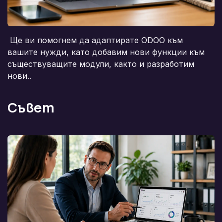
Ще ви помогнем да адаптирате ODOO към
вашите нужди, като добавим нови функции към
съществуващите модули, както и разработим
нови..
​Съвет