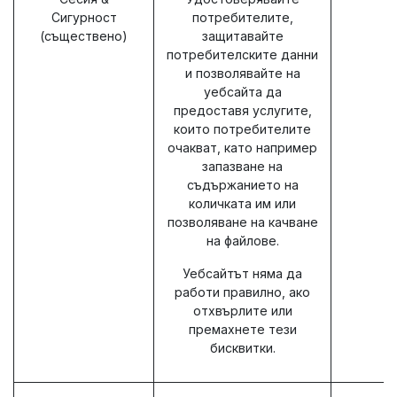
Сигурност
потребителите,
(съществено)
защитавайте
потребителските данни
и позволявайте на
уебсайта да
предоставя услугите,
които потребителите
очакват, като например
запазване на
съдържанието на
количката им или
позволяване на качване
на файлове.
Уебсайтът няма да
работи правилно, ако
отхвърлите или
премахнете тези
бисквитки.