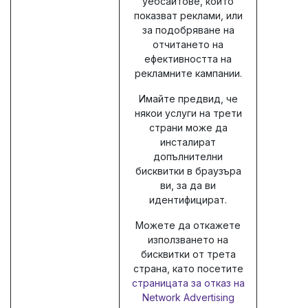
уебсайтове, които
показват реклами, или
за подобряване на
отчитането на
ефективността на
рекламните кампании.
Имайте предвид, че
някои услуги на трети
страни може да
инсталират
допълнителни
бисквитки в браузъра
ви, за да ви
идентифицират.
Можете да откажете
използването на
бисквитки от трета
страна, като посетите
страницата за отказ на
Network Advertising