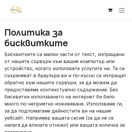
Преминете към съдържание
Политика за
бисквитките
Бисквитките са малки части от текст, изпращани
от нашите сървъри към вашия компютър или
устройство, когато използвате услугите ни. Те се
съхраняват в браузъра ви и по-късно се изпращат
обратно към нашите сървъри, за да можем да
предоставяме контекстуално съдържание. Без
бисквитки използването на интернет би било
много по-неприятно изживяване. Използваме ги,
за да подпомагаме дейностите ви на нашия
уебсайт. Например вашата сесия (за да не се
налага да влизате отново) или вашата количка за