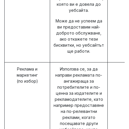
която ви е довела до
уебсайта.
Може да не успеем да
ви предоставим най-
доброто обслужване,
ако откажете тези
бисквитки, но уебсайтът
ще работи.
Реклама и
Използва се, за да
маркетинг
направи рекламата по-
(по избор)
ангажираща за
потребителите и по-
ценна за издателите и
рекламодателите, като
например предоставяне
на по-релевантни
реклами, когато
посещавате други