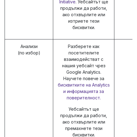
Initiative
. Уебсайтът ще
продължи да работи,
ако отхвърлите или
изтриете тези
бисквитки.
Анализи
Разберете как
(по избор)
посетителите
взаимодействат с
нашия уебсайт чрез
Google Analytics.
Научете повече за
бисквитките на Analytics
и информацията за
поверителност.
Уебсайтът ще
продължи да работи,
ако отхвърлите или
премахнете тези
бисквитки.