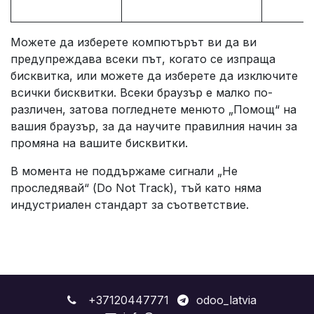
Можете да изберете компютърът ви да ви
предупреждава всеки път, когато се изпраща
бисквитка, или можете да изберете да изключите
всички бисквитки. Всеки браузър е малко по-
различен, затова погледнете менюто „Помощ“ на
вашия браузър, за да научите правилния начин за
промяна на вашите бисквитки.
В момента не поддържаме сигнали „Не
проследявай“ (Do Not Track), тъй като няма
индустриален стандарт за съответствие.
+37120447771
odoo_latvia