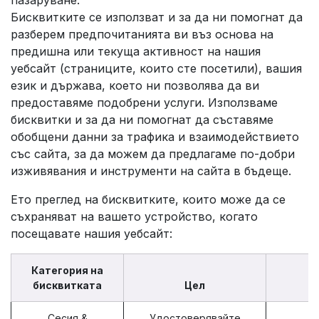
пазаруване.
Бисквитките се използват и за да ни помогнат да
разберем предпочитанията ви въз основа на
предишна или текуща активност на нашия
уебсайт (страниците, които сте посетили), вашия
език и държава, което ни позволява да ви
предоставяме подобрени услуги. Използваме
бисквитки и за да ни помогнат да съставяме
обобщени данни за трафика и взаимодействието
със сайта, за да можем да предлагаме по-добри
изживявания и инструменти на сайта в бъдеще.
Ето преглед на бисквитките, които може да се
съхраняват на вашето устройство, когато
посещавате нашия уебсайт:
Категория на
бисквитката
Цел
Сесия &
Удостоверявайте
s