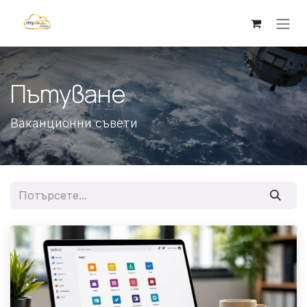
Преминете към съдържание
Пътуване
Ваканционни съвети