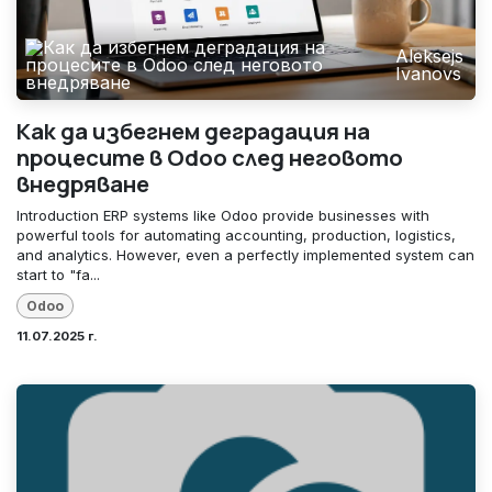
Aleksejs
Ivanovs
Как да избегнем деградация на
процесите в Odoo след неговото
внедряване
Introduction ERP systems like Odoo provide businesses with
powerful tools for automating accounting, production, logistics,
and analytics. However, even a perfectly implemented system can
start to "fa...
Odoo
11.07.2025 г.