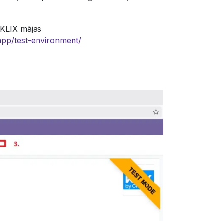
 KLIX mājas
.app/test-environment/