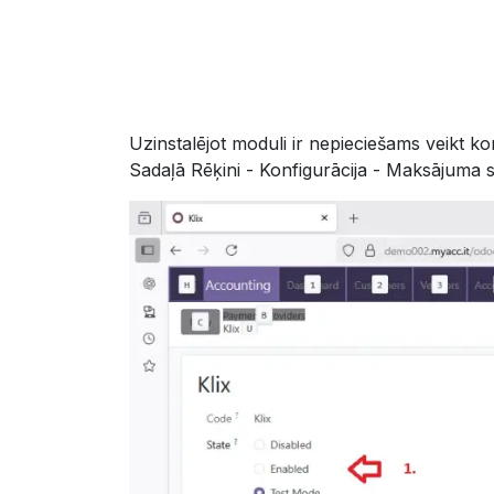
Uzinstalējot moduli ir nepieciešams veikt ko
Sadaļā Rēķini - Konfigurācija - Maksājuma sn