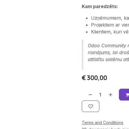
Kam paredzēts:
Uzņēmumiem, ka
Projektiem ar vi
Klientiem, kuri v
Odoo Community nea
risinājums, lai dr
attīstītu sistēmu 
€
300,00
Terms and Conditions