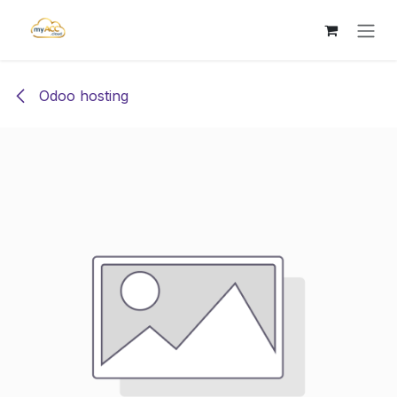
Преминете към съдържание
Odoo hosting