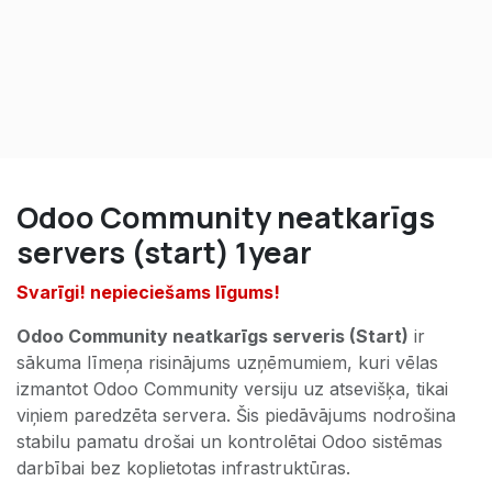
Odoo Community neatkarīgs
servers (start) 1year
Svarīgi! nepieciešams līgums!
Odoo Community neatkarīgs serveris (Start)
ir
sākuma līmeņa risinājums uzņēmumiem, kuri vēlas
izmantot Odoo Community versiju uz atsevišķa, tikai
viņiem paredzēta servera. Šis piedāvājums nodrošina
stabilu pamatu drošai un kontrolētai Odoo sistēmas
darbībai bez koplietotas infrastruktūras.