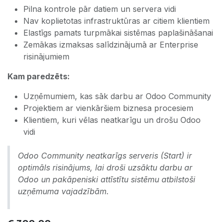
Pilna kontrole pār datiem un servera vidi
Nav koplietotas infrastruktūras ar citiem klientiem
Elastīgs pamats turpmākai sistēmas paplašināšanai
Zemākas izmaksas salīdzinājumā ar Enterprise
risinājumiem
Kam paredzēts:
Uzņēmumiem, kas sāk darbu ar Odoo Community
Projektiem ar vienkāršiem biznesa procesiem
Klientiem, kuri vēlas neatkarīgu un drošu Odoo
vidi
Odoo Community neatkarīgs serveris (Start) ir
optimāls risinājums, lai droši uzsāktu darbu ar
Odoo un pakāpeniski attīstītu sistēmu atbilstoši
uzņēmuma vajadzībām.