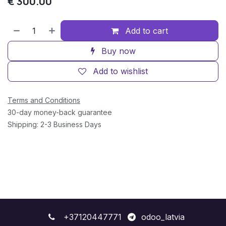
€
300.00
Add to cart
Buy now
Add to wishlist
Terms and Conditions
30-day money-back guarantee
Shipping: 2-3 Business Days
+37120447771
odoo_latvia