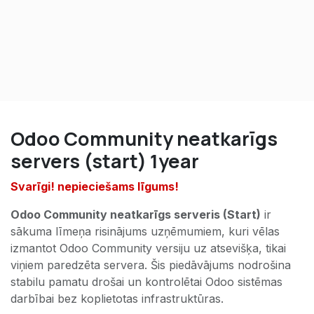
Odoo Community neatkarīgs
servers (start) 1year
Svarīgi! nepieciešams līgums!
Odoo Community neatkarīgs serveris (Start)
ir
sākuma līmeņa risinājums uzņēmumiem, kuri vēlas
izmantot Odoo Community versiju uz atsevišķa, tikai
viņiem paredzēta servera. Šis piedāvājums nodrošina
stabilu pamatu drošai un kontrolētai Odoo sistēmas
darbībai bez koplietotas infrastruktūras.