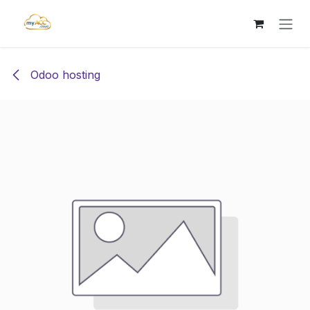
Skip to Content
Odoo hosting