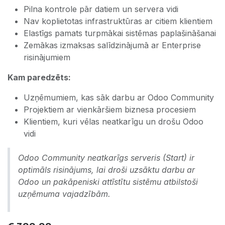
Pilna kontrole pār datiem un servera vidi
Nav koplietotas infrastruktūras ar citiem klientiem
Elastīgs pamats turpmākai sistēmas paplašināšanai
Zemākas izmaksas salīdzinājumā ar Enterprise
risinājumiem
Kam paredzēts:
Uzņēmumiem, kas sāk darbu ar Odoo Community
Projektiem ar vienkāršiem biznesa procesiem
Klientiem, kuri vēlas neatkarīgu un drošu Odoo
vidi
Odoo Community neatkarīgs serveris (Start) ir
optimāls risinājums, lai droši uzsāktu darbu ar
Odoo un pakāpeniski attīstītu sistēmu atbilstoši
uzņēmuma vajadzībām.