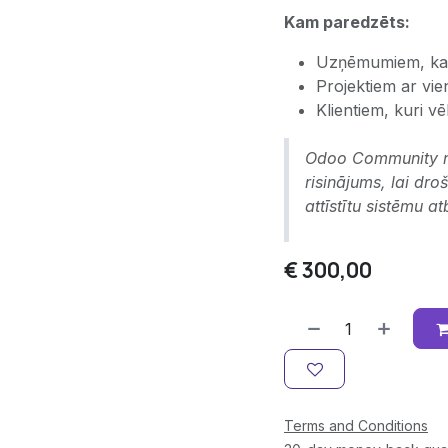
Kam paredzēts:
Uzņēmumiem, ka
Projektiem ar vi
Klientiem, kuri v
Odoo Community nea
risinājums, lai dr
attīstītu sistēmu 
€
300,00
Terms and Conditions